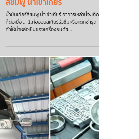
HONDA CIVIC น้ำมันเกียร์
สีชมพู น้ำเข้าเกียร์
น้ำมันเกียร์สีชมพู น้ำเข้าเกียร์ อาการเหล่านี้จะเกิดขึ้น
ก็ต่อเมื่อ ... 1.ท่อออยล์เกียร์รั่วซึมหรือแตกชำรุด
ทำให้น้ำหล่อเย็นของเครื่องยนต์ซ...