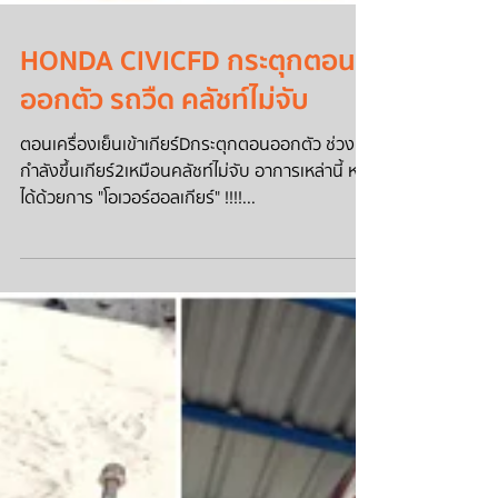
HONDA CIVICFD กระตุกตอน
ออกตัว รถวืด คลัชท์ไม่จับ
ตอนเครื่องเย็นเข้าเกียร์Dกระตุกตอนออกตัว ช่วง
กำลังขึ้นเกียร์2เหมือนคลัชท์ไม่จับ อาการเหล่านี้ หาย
ได้ด้วยการ "โอเวอร์ฮอลเกียร์" !!!!...