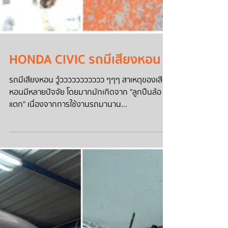
HONDA CIVIC รถมีเสียงหอน
รถมีเสียงหอน วู้ววววววววววว ๆๆๆ สาเหตุของเสียง
หอนมีหลายปัจจัย โดยมากมักเกิดจาก "ลูกปืนล้อ
แตก" เนื่องจากการใช้งานรถมานาน...