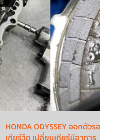
HONDA ODYSSEY ออกตัวรอ