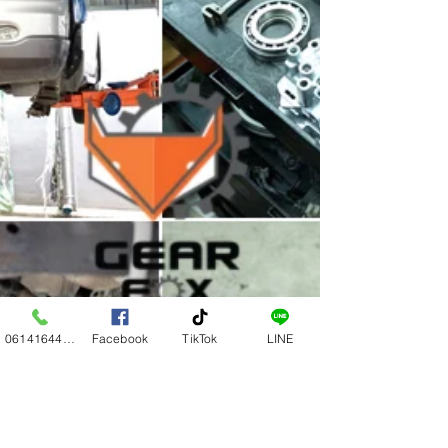
0614164444
Facebook
TikTok
LINE