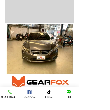
0614164444
Facebook
TikTok
LINE