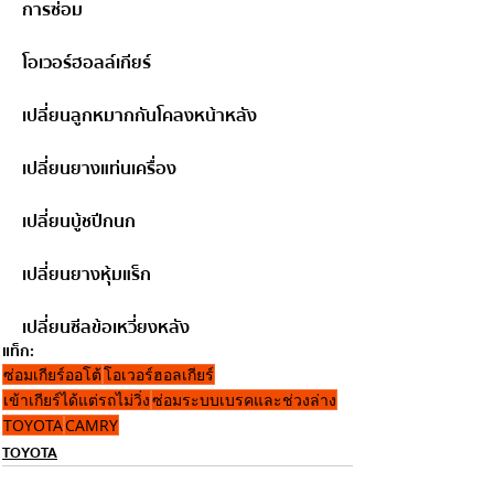
การซ่อม
โอเวอร์ฮอลล์เกียร์
เปลี่ยนลูกหมากกันโคลงหน้าหลัง
เปลี่ยนยางแท่นเครื่อง
เปลี่ยนบู้ชปีกนก
เปลี่ยนยางหุ้มแร็ก
เปลี่ยนซีลข้อเหวี่ยงหลัง
แท็ก:
ซ่อมเกียร์ออโต้
โอเวอร์ฮอลเกียร์
เข้าเกียร์ได้แต่รถไม่วิ่ง
ซ่อมระบบเบรคและช่วงล่าง
TOYOTA
CAMRY
TOYOTA