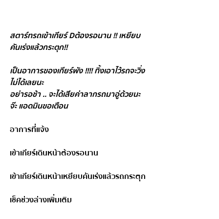
สตาร์ทรถเข้าเกียร์ Dต้องรอนาน !! เหยียบ
คันเร่งแล้วกระตุก!!
เป็นอาการของเกียร์พัง !!!! ทิ้งเอาไว้รถจะวิ่ง
ไม่ได้เลยนะ
อย่ารอช้า .. จะได้เสียค่าลากรถมาอู่ด้วยนะ
จ๊ะ แอดมินขอเตือน
อาการที่แจ้ง
เข้าเกียร์เดินหน้าต้องรอนาน
เข้าเกียร์เดินหน้าเหยียบคันเร่งแล้วรถกระตุก
เช็คช่วงล่างเพิ่มเติม