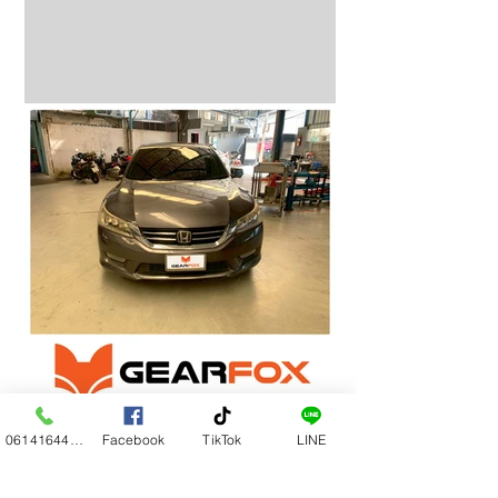
0614164444
Facebook
TikTok
LINE