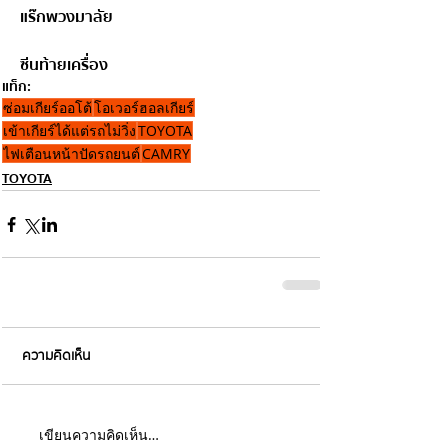
แร๊กพวงมาลัย
ซีนท้ายเครื่อง
แท็ก:
ซ่อมเกียร์ออโต้
โอเวอร์ฮอลเกียร์
เข้าเกียร์ได้แต่รถไม่วิ่ง
TOYOTA
ไฟเตือนหน้าปัดรถยนต์
CAMRY
TOYOTA
ความคิดเห็น
เขียนความคิดเห็น…