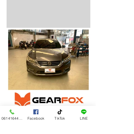
0614164444
Facebook
TikTok
LINE