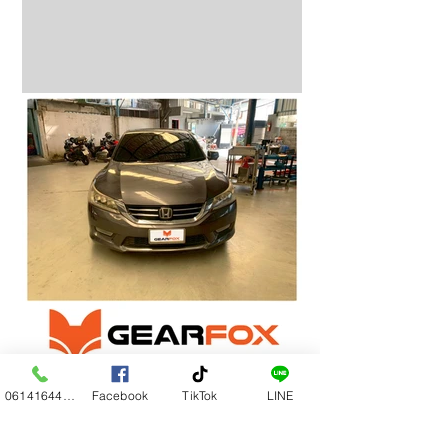
0614164444
Facebook
TikTok
LINE