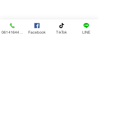
0614164444
Facebook
TikTok
LINE