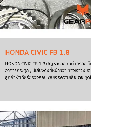
HONDA CIVIC FB 1.8
HONDA CIVIC FB 1.8 ปัญหาของคันนี้ เครื่องเย็นมี
อาการกระตุก , มีเสียงดังที่หน้าขวา ทางเราจึงขอ
ลูกค้าผ่าเกียร์ตรวจสอบ พบเจอความเสียหาย ชุดโอ
ริงแข็ง ลูกสูบแข็ง แผ่นคลัชเริ่มร่อน งานซ่อมเกียร์
ลูกค้าอนุมัติโอเวอร์ฮอลเกียร์ ทางเราจึงเปลี่ยนอะไหล่
ชุดซ่อมเกียร์ ไส้กรองเกียร์ และลูกสูบเกียร์ รายการ
ซ่อมช่วงล่างและหน้าเครื่องยนต์ เพิ่มเติม 1.ยางฝา
วาวล์ รั่วซึม 2.โอริงแคม รั่วซึม 3.ฝาปิดข้างเครื่อง