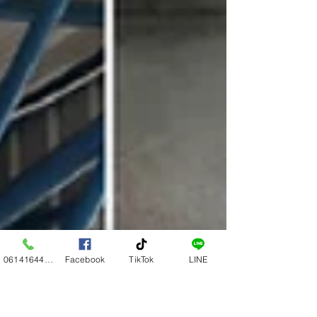
0614164444
Facebook
TikTok
LINE