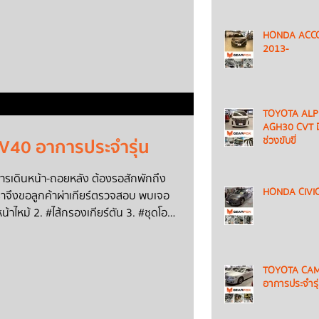
______ GEARFOX AUTO SERVICE ศูนย์
HONDA ACC
2013-
TOYOTA AL
AGH30 CVT ม
ช่วงขับขี่
40 อาการประจำรุ่น
การเดินหน้า-ถอยหลัง ต้องรอสักพักถึง
HONDA CIVIC
ษสำหรับงาน Overhaul ยังมีอยู่ครับ...
TOYOTA CA
อาการประจำรุ