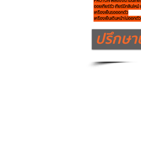
PROTON
ฟลัชชิ่งน้ำมันเกียร
ออยเกียร์รั่ว
เกียร์มีกลิ่นไหม้
เครื่องเย็นรอออกตัว
เครื่องเย็นเดินหน้าไม่ออกตัว
ปรึกษาป