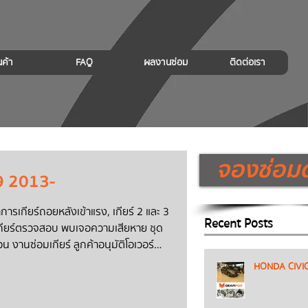
นค้า
FAQ
ผลงานซ่อม
ติดต่อเรา
จองซ่อมด
 2013-
การเกียร์ถอยหลังเข้าแรง, เกียร์ 2 และ 3
Recent Posts
อเวอร์
HONDA CIVIC
ร์ โปรโมชั่นพิเศษสำหรับงาน Overhaul ยัง
เข้ามาได้เลยครับ