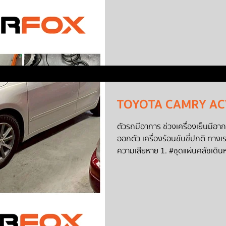
_____________________________
ซ่อมเกียร์ออโต้แ
TOYOTA CAMRY ACV
ตัวรถมีอาการ ช่วงเครื่องเย็นมีอา
ออกตัว เครื่องร้อนขับขี่ปกติ ทางเราจึงขอลูกค้าผ่าเกียร์ตรวจสอบ พบเจอ
ความเสียหาย 1. #ชุดแผ่นคลัชเดินหน้าไหม้ 2. #ไส้กรองเกียร์ตัน 3. #ชุดโอ
ริ่งแข็ง 4. #ลูกสูบแข็ง งานซ่อมคันนี้ โอเวอร์ฮอลเกียร์ เปลี่ยนอะไหล่ภายใน
เกียร์ทั้งหมด. #เปลี่ยนชุดซ่อม #ลูกสูบเกียร์ #แผ่นคลัช และ #เปลี่ยนถ่าย
ของเหลวภายในเกียร์ โปรโมชั่นพิเศ