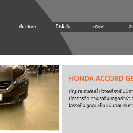
เกี่ยวกับเรา
โปรโมชั่น
บริการ
สิ
HONDA ACCORD G9
ปัญหาของคันนี้ ช่วงเครื่องเย็นมีอา
มีอาการวืด ทางเราจึงขอลูกค้าผ่าเกียร์ตรวจสอบ พบเจอความเสียหาย ชุด
โอริงแข็ง ลูกสูบแข็ง แผ่นคลัชเริ่มร่อน งานซ่อมเกียร์ ลูกค้าอนุมัติโ
ฮอลเกียร์ หลังจากที่เราพบความเสียหาย ทางเราจึงเปลี่ยนอะไหล่ ชุดซ่อม
เกียร์ ไส้กรองเกียร์ และลูกสูบเกีย
มีอยู่ครับ หากสนใจสามารถสอบถาม