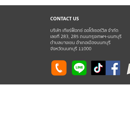
CONTACT US
บริษัท เกียร์ฟ็อกซ์ ออโต้เซอร์วิส จำกัด
เลขที่ 283, 285 ถนนกรุงเทพฯ-นนทบุรี
ตำบลบางเขน อำเภอเมืองนนทบุรี
จังหวัดนนทบุรี 11000
rfoxauto.com