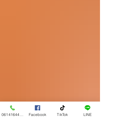
0614164444
Facebook
TikTok
LINE