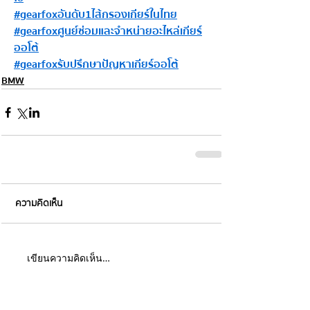
#gearfoxอันดับ1ไส้กรองเกียร์ในไทย
#gearfoxศูนย์ซ่อมและจำหน่ายอะไหล่เกียร์
ออโต้
#gearfoxรับปรึกษาปัญหาเกียร์ออโต้
BMW
ความคิดเห็น
เขียนความคิดเห็น…