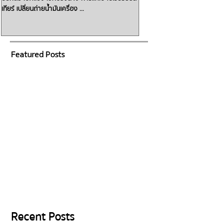
สตาร์ทรถเข้าเกียร์ Dแล้วรถไม่วิ่ง! ต้องส
เกียร์ เปลี่ยนถ่ายน้ำมันเครื่อง ...
เครื่องรอ!! ทิ้งเอาไว้รถจะวิ่งไม่
น้ำมันเกียร์ซึม...
Featured Posts
Recent Posts