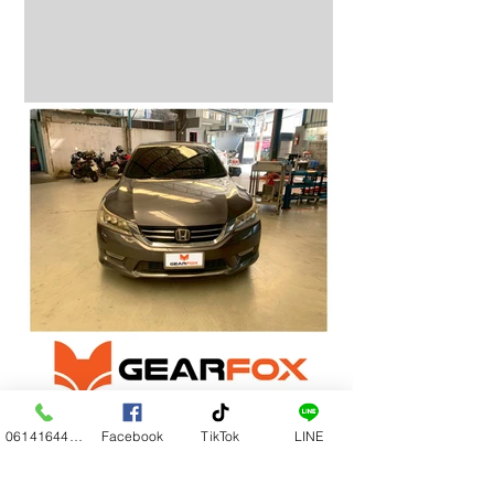
0614164444
Facebook
TikTok
LINE